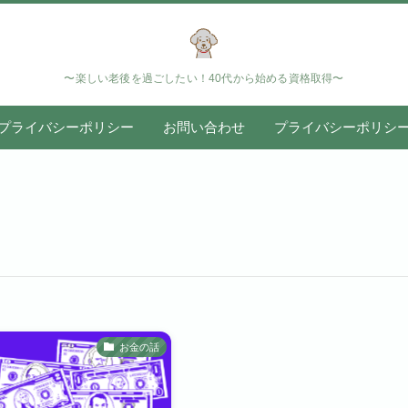
〜楽しい老後を過ごしたい！40代から始める資格取得〜
プライバシーポリシー
お問い合わせ
プライバシーポリシ
お金の話