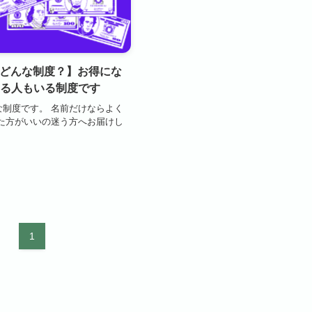
ってどんな制度？】お得にな
る人もいる制度です
んな制度です。 名前だけならよく
た方がいいの迷う方へお届けし
1