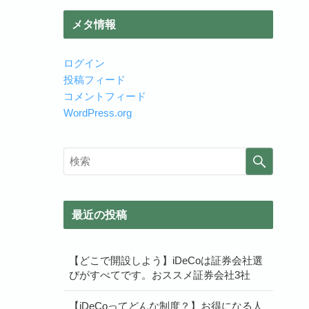
メタ情報
ログイン
投稿フィード
コメントフィード
WordPress.org
最近の投稿
【どこで開設しよう】iDeCoは証券会社選
びがすべてです。おススメ証券会社3社
【iDeCoってどんな制度？】お得になる人