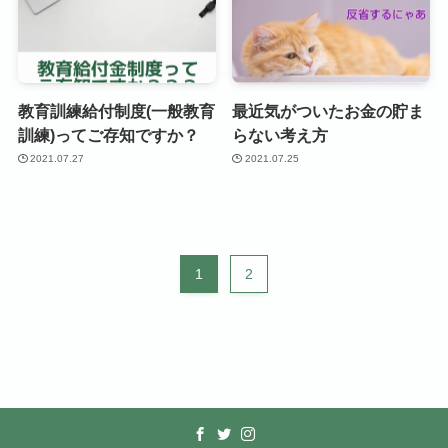
教育訓練給付制度(一般教育
最近気がついたお金の貯ま
訓練)ってご存知ですか？
らない考え方
2021.07.27
2021.07.25
1
2