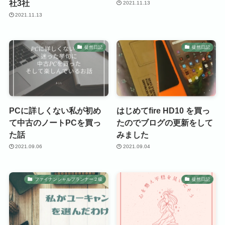
社3社
2021.11.13
2021.11.13
徒然日記
徒然日記
PCに詳しくない私が初め
はじめてfire HD10 を買っ
て中古のノートPCを買っ
たのでブログの更新をして
た話
みました
2021.09.06
2021.09.04
ファイナンシャルプランナー２級
徒然日記