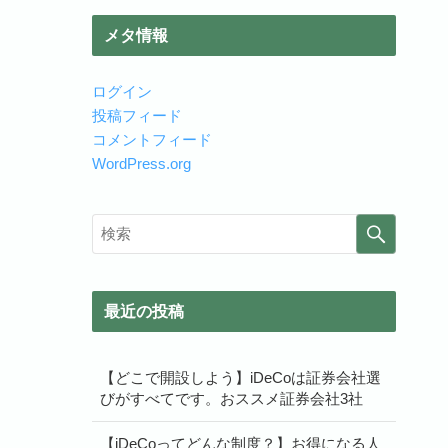
メタ情報
ログイン
投稿フィード
コメントフィード
WordPress.org
最近の投稿
【どこで開設しよう】iDeCoは証券会社選
びがすべてです。おススメ証券会社3社
【iDeCoってどんな制度？】お得になる人